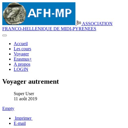
ASSOCIATION
FRANCO-HELLENIQUE DE MIDI-PYRENEES
Accueil
Les cours
Voyager
Erasmus+
A propos
LOGIN
Voyager autrement
Super User
11 août 2019
Empty
Imprimer
E-mail