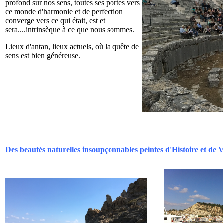
profond sur nos sens, toutes ses portes vers
ce monde d'harmonie et de perfection
converge vers ce qui était, est et
sera....intrinsèque à ce que nous sommes.
Lieux d'antan, lieux actuels, où la quête de
sens est bien généreuse.
Des beautés naturelles insoupçonnables peintes d'Histoire et de V